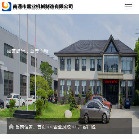
首
页
关
于
行
我
业
产
嘉言懿行 , 业专而精
们
新
品
企
闻
展
业
专
示
风
利
联
貌
证
系
ENGLISH
书
我
当前位置：
首页
>>
企业风貌
>>
厂容厂貌
们